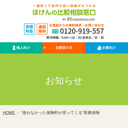
個人向け
自衛官の方
企業向け
お知らせ
HOME
”使わなかった保険料が戻ってくる”医療保険
＞