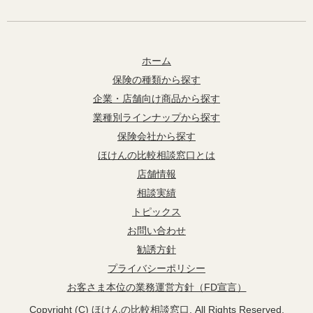
ホーム
保険の種類から探す
企業・店舗向け商品から探す
業種別ラインナップから探す
保険会社から探す
ほけんの比較相談窓口とは
店舗情報
相談実績
トピックス
お問い合わせ
勧誘方針
プライバシーポリシー
お客さま本位の業務運営方針（FD宣言）
Copyright (C) ほけんの比較相談窓口. All Rights Reserved.