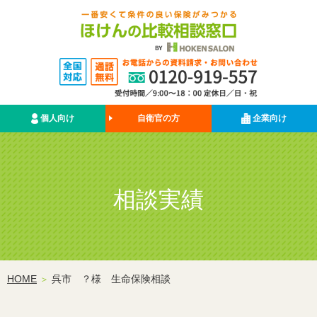
個人向け
自衛官の方
企業向け
相談実績
HOME
呉市 ？様 生命保険相談
＞