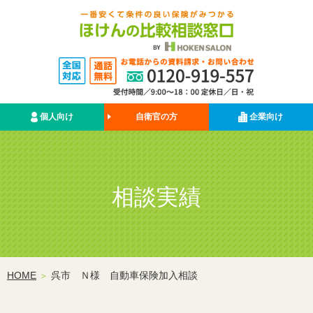
個人向け
自衛官の方
企業向け
相談実績
HOME
呉市 Ｎ様 自動車保険加入相談
＞