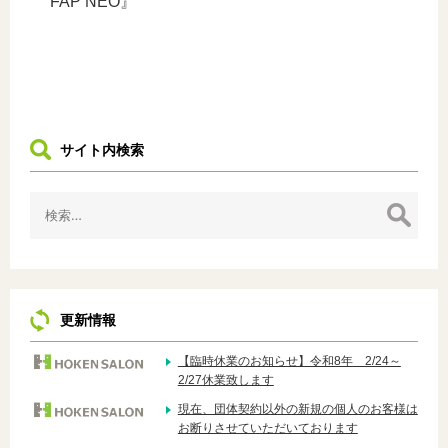
FAP NEO』
サイト内検索
検
索:
更新情報
【臨時休業のお知らせ】令和8年 2/24～
2/27休業致します
現在、団体契約以外の新規の個人のお客様は
お断りさせていただいております