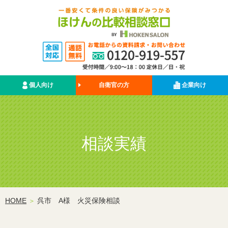
個人向け
自衛官の方
企業向け
相談実績
HOME
呉市 A様 火災保険相談
＞