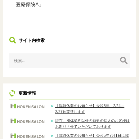
医療保険A」
サイト内検索
検
索:
更新情報
【臨時休業のお知らせ】令和8年 2/24～
2/27休業致します
現在、団体契約以外の新規の個人のお客様は
お断りさせていただいております
【臨時休業のお知らせ】令和5年7月1日は臨