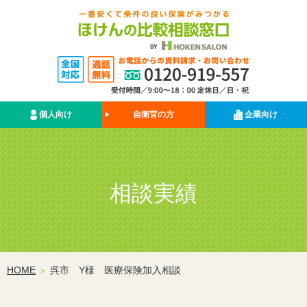
個人向け
自衛官の方
企業向け
相談実績
HOME
呉市 Y様 医療保険加入相談
＞